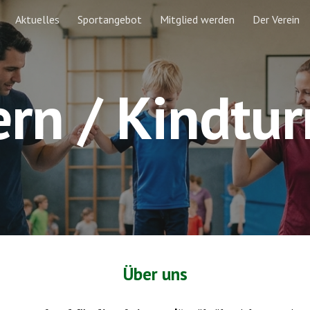
Aktuelles
Sportangebot
Mitglied werden
Der Verein
ip to main content
Skip to navigat
ern / Kindtu
Über uns