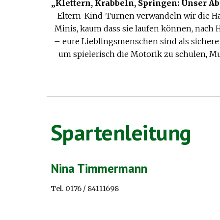
„Klettern, Krabbeln, Springen: Unser Ab
Eltern-Kind-Turnen verwandeln wir die Hal
Minis, kaum dass sie laufen können, nach 
– eure Lieblingsmenschen sind als sichere 
um spielerisch die Motorik zu schulen, M
Spartenleitung
Nina Timmermann
Tel.
0
1
76 / 84111698