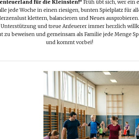
enteuerland für die Kleinsten!“
Früh übt sich, wer ein 
le jede Woche in einen riesigen, bunten Spielplatz für al
Herzenslust klettern, balancieren und Neues ausprobieren
Unterstützung und treue Anfeuerer immer herzlich willko
ut zu beweisen und gemeinsam als Familie jede Menge Sp
und kommt vorbei!