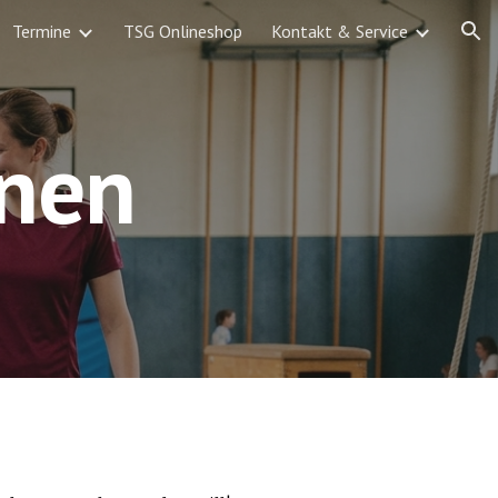
Termine
TSG Onlineshop
Kontakt & Service
ion
rnen