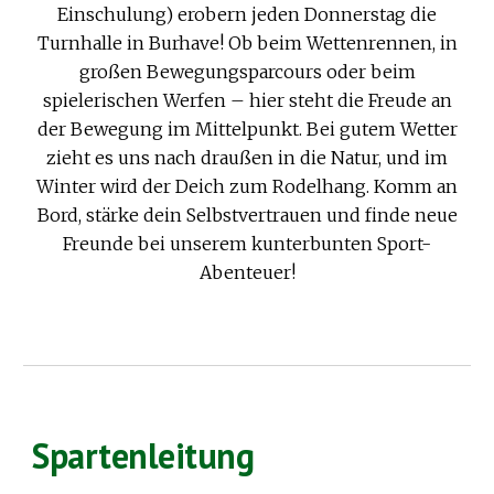
Einschulung) erobern jeden Donnerstag die
Turnhalle in Burhave! Ob beim Wettenrennen, in
großen Bewegungsparcours oder beim
spielerischen Werfen – hier steht die Freude an
der Bewegung im Mittelpunkt. Bei gutem Wetter
zieht es uns nach draußen in die Natur, und im
Winter wird der Deich zum Rodelhang. Komm an
Bord, stärke dein Selbstvertrauen und finde neue
Freunde bei unserem kunterbunten Sport-
Abenteuer!
Spartenleitung