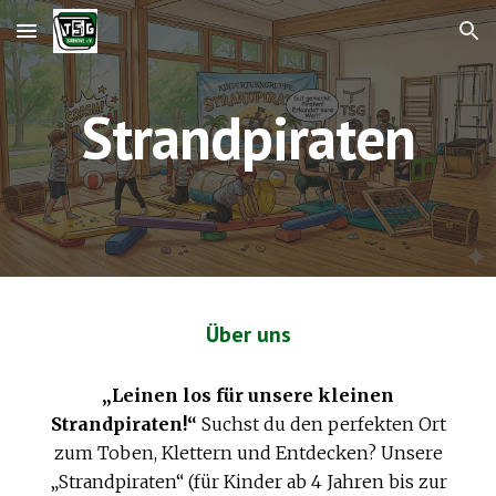
Skip to main content
Skip to navigation
Strandpiraten
Über uns
„Leinen los für unsere kleinen
Strandpiraten!“
Suchst du den perfekten Ort
zum Toben, Klettern und Entdecken? Unsere
„Strandpiraten“ (für Kinder ab 4 Jahren bis zur